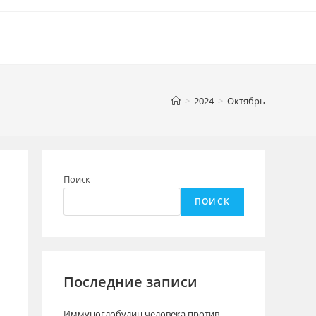
>
2024
>
Октябрь
Поиск
ПОИСК
Последние записи
Иммуноглобулин человека против